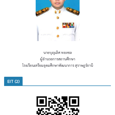
นายบุญเลิศ ทองชล
ผู้อำนวยการสถานศึกษา
โรงเรียนเตรียมอุดมศึกษาพัฒนาการ สุราษฎร์ธานี
EIT (2)