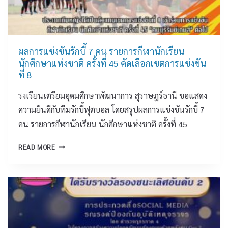
ดี
กั
บ
ผลการแข่งขันรักบี้ 7 คน รายการกีฬานักเรียน
นักศึกษาแห่งชาติ ครั้งที่ 45 คัดเลือกเขตการแข่งขัน
ที่ 8
รงเรียนเตรียมอุดมศึกษาพัฒนาการ สุราษฎร์ธานี ขอแสดง
ความยินดีกับทีมรักบี้ฟุตบอล โดยสรุปผลการแข่งขันรักบี้ 7
คน รายการกีฬานักเรียน นักศึกษาแห่งชาติ ครั้งที่ 45
ผ
READ MORE
ล
ก
า
ร
แ
ข่
ง