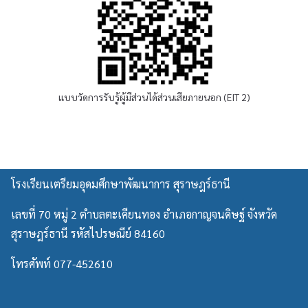
แบบวัดการรับรู้ผู้มีส่วนได้ส่วนเสียภายนอก (EIT 2)
โรงเรียนเตรียมอุดมศึกษาพัฒนาการ สุราษฎร์ธานี
เลขที่ 70 หมู่ 2 ตำบลตะเคียนทอง อำเภอกาญจนดิษฐ์ จังหวัด
สุราษฎร์ธานี รหัสไปรษณีย์ 84160
โทรศัพท์ 077-452610