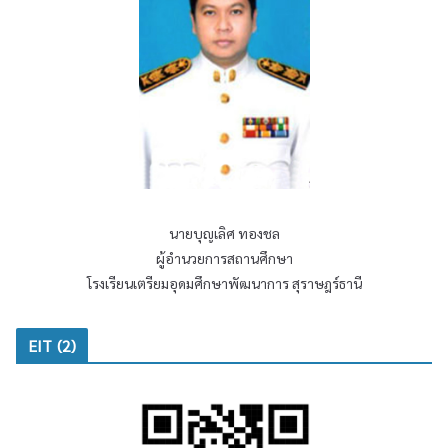
นายบุญเลิศ ทองชล
ผู้อำนวยการสถานศึกษา
โรงเรียนเตรียมอุดมศึกษาพัฒนาการ สุราษฎร์ธานี
EIT (2)