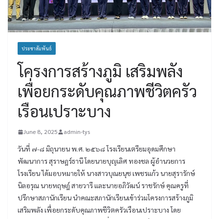
ประชาสัมพันธ์
โครงการสร้างภูมิ เสริมพลัง
เพื่อยกระดับคุณภาพชีวิตครัว
เรือนเปราะบาง
June 8, 2025
admin-tys
วันที่ ๗-๘ มิถุนายน พ.ศ. ๒๕๖๘ โรงเรียนเตรียมอุดมศึกษา
พัฒนาการ สุราษฎร์ธานี โดยนายบุญเลิศ ทองชล ผู้อำนวยการ
โรงเรียน ได้มอบหมายให้ นางสาวบุณยนุช เพชรแก้ว นายสุรารักษ์
นิลอรุณ นายหฤษฎ์ สายวารี และนายอภิวัฒน์ ราชรักษ์ คุณครูที่
ปรึกษาสภานักเรียน นำคณะสภานักเรียนเข้าร่วมโครงการสร้างภูมิ
เสริมพลัง เพื่อยกระดับคุณภาพชีวิตครัวเรือนเปราะบาง โดย