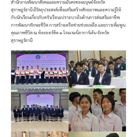
สำนักงานพัฒนาสังคมและความมั่นคงของมนุษย์จังหวัด
สุราษฎร์ธานี มีวัตถุประสงค์เพื่อเสริมสร้างศักยภาพและความรู้ให้
กับนักเรียนเกี่ยวกับครัวเรือนเปราะบางในด้านการส่งเสริมอาชีพ
การพัฒนาทักษะชีวิต การสร้างเครือข่ายช่วยเหลือ และการเพิ่มพูน
คุณภาพชีวิต ณ ห้องออร์คิด ๑ โรงแรมนิภาการ์เด้น จังหวัด
สุราษฎร์ธานี