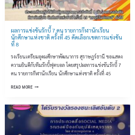
ดี
กั
บ
ผลการแข่งขันรักบี้ 7 คน รายการกีฬานักเรียน
นักศึกษาแห่งชาติ ครั้งที่ 45 คัดเลือกเขตการแข่งขัน
ที่ 8
รงเรียนเตรียมอุดมศึกษาพัฒนาการ สุราษฎร์ธานี ขอแสดง
ความยินดีกับทีมรักบี้ฟุตบอล โดยสรุปผลการแข่งขันรักบี้ 7
คน รายการกีฬานักเรียน นักศึกษาแห่งชาติ ครั้งที่ 45
ผ
READ MORE
ล
ก
า
ร
แ
ข่
ง